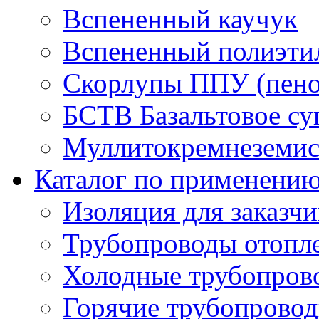
Вспененный каучук
Вспененный полиэти
Скорлупы ППУ (пено
БСТВ Базальтовое су
Муллитокремнеземист
Каталог по применени
Изоляция для заказч
Трубопроводы отопл
Холодные трубопров
Горячие трубопровод