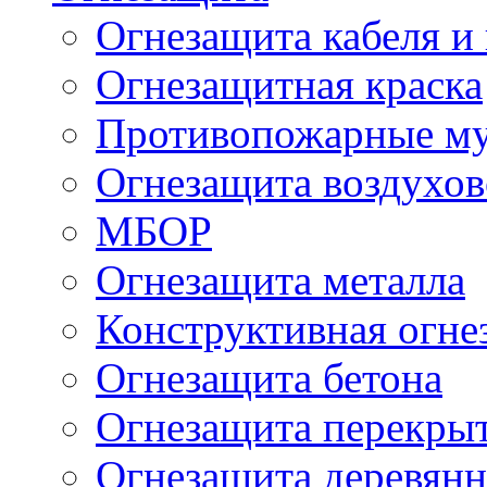
Огнезащита кабеля и
Огнезащитная краска
Противопожарные м
Огнезащита воздухов
МБОР
Огнезащита металла
Конструктивная огне
Огнезащита бетона
Огнезащита перекрыт
Огнезащита деревян