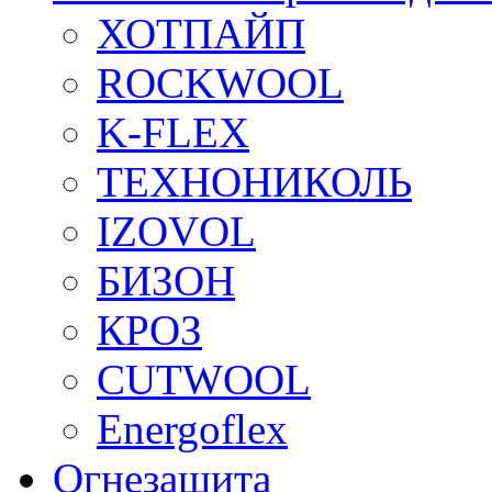
ХОТПАЙП
ROCKWOOL
K-FLEX
ТЕХНОНИКОЛЬ
IZOVOL
БИЗОН
КРОЗ
CUTWOOL
Energoflex
Огнезащита