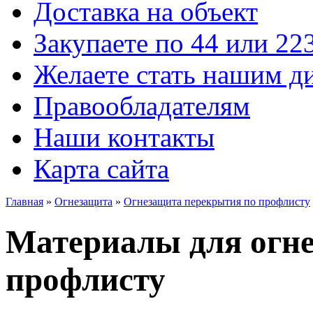
Доставка на объект
Закупаете по 44 или 22
Желаете стать нашим д
Правообладателям
Наши контакты
Карта сайта
Главная
»
Огнезащита
»
Огнезащита перекрытия по профлисту
Материалы для огн
профлисту