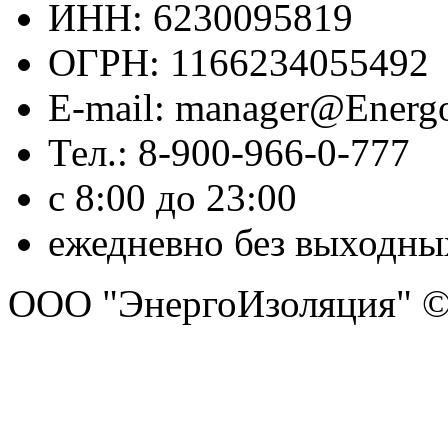
ИНН: 6230095819
ОГРН: 1166234055492
E-mail: manager@Energo
Тел.: 8-900-966-0-777
с 8:00 до 23:00
ежедневно без выходны
ООО "ЭнергоИзоляция" ©