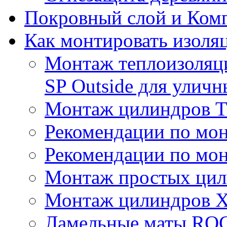
Покровный слой и Ком
Как монтировать изоля
Монтаж теплоизоля
SP Outside для улич
Монтаж цилиндров
Рекомендации по мо
Рекомендации по мо
Монтаж простых цил
Монтаж цилиндров X
Ламельные маты R