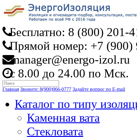
Бесплатно: 8 (800) 201-4
Прямой номер: +7 (900) 
manager@energo-izol.ru
с 8.00 до 24.00 по Мск.
Главная
Звоните: 8(900)966-0777
Задайте вопрос по E-mail
Каталог по типу изоляц
Каменная вата
Стекловата