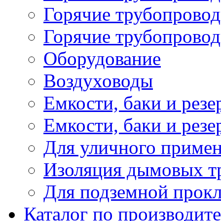
Горячие трубопровод
Горячие трубопровод
Оборудование
Воздуховоды
Емкости, баки и резе
Емкости, баки и рез
Для уличного приме
Изоляция дымовых тр
Для подземной прок
Каталог по производит