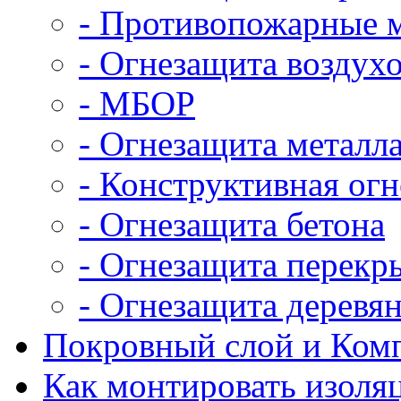
- Противопожарные 
- Огнезащита воздух
- МБОР
- Огнезащита металл
- Конструктивная ог
- Огнезащита бетона
- Огнезащита перекр
- Огнезащита деревя
Покровный слой и Ком
Как монтировать изоля