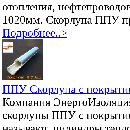
отопления, нефтепроводов
1020мм. Скорлупа ППУ пре
Подробнее..>
ППУ Скорлупа с покрыти
Компания ЭнергоИзоляция
скорлупы ППУ с покрытие
называют, цилиндры тепл