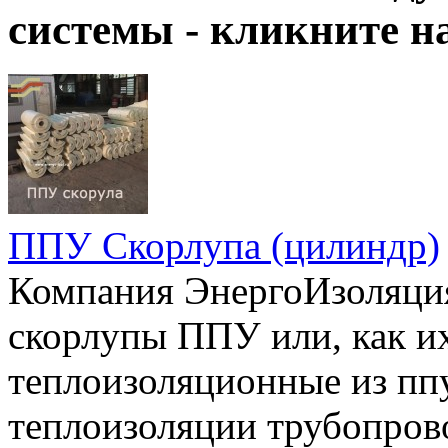
системы - кликните 
ППУ Скорлупа (цилиндр)
Компания ЭнергоИзоляция
скорлупы ППУ или, как и
теплоизоляционные из ппу
теплоизоляции трубопров