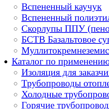
Вспененный каучук
Вспененный полиэти
Скорлупы ППУ (пено
БСТВ Базальтовое су
Муллитокремнеземист
Каталог по применени
Изоляция для заказч
Трубопроводы отопл
Холодные трубопров
Горячие трубопровод