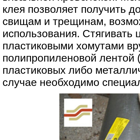
клея позволяет получить д
свищам и трещинам, возмо
использования. Стягивать
пластиковыми хомутами вру
полипропиленовой лентой (
пластиковых либо металлич
случае необходимо специал