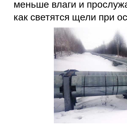
меньше влаги и прослуж
как светятся щели при о