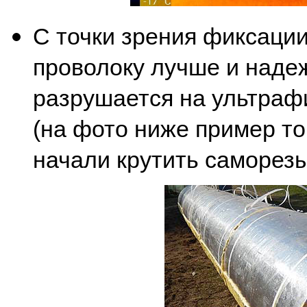
С точки зрения фиксации
проволоку лучше и надеж
разрушается на ультрафи
(на фото ниже пример тог
начали крутить саморезы