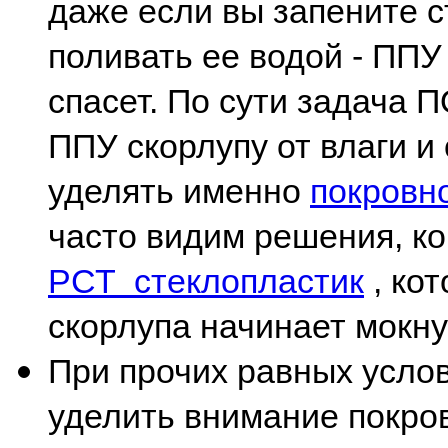
даже если вы запените с
поливать ее водой - ППУ 
спасет. По сути задач
ППУ скорлупу от влаги и
уделять именно
покровн
часто видим решения, ко
РСТ стеклопластик
, кот
скорлупа начинает мокну
При прочих равных усло
уделить внимание покро