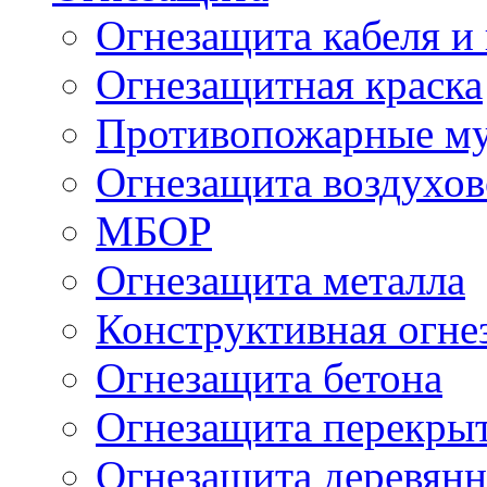
Огнезащита кабеля и
Огнезащитная краска
Противопожарные м
Огнезащита воздухов
МБОР
Огнезащита металла
Конструктивная огне
Огнезащита бетона
Огнезащита перекрыт
Огнезащита деревян