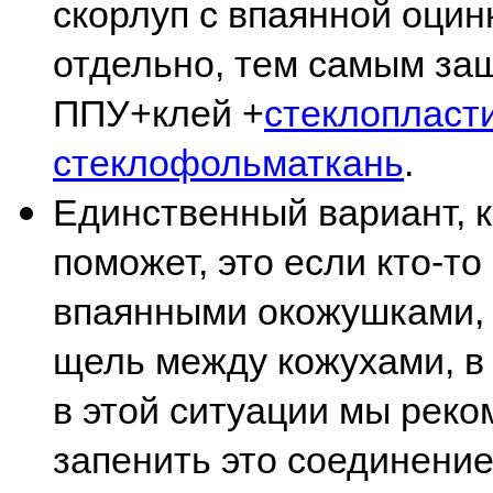
скорлуп с впаянной оцин
отдельно, тем самым защ
ППУ+клей +
стеклопласт
стеклофольматкань
.
Единственный вариант, 
поможет, это если кто-то
впаянными окожушками, 
щель между кожухами, в 
в этой ситуации мы реко
запенить это соединение