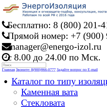
Бесплатно: 8 (800) 201-4
Прямой номер: +7 (900) 
manager@energo-izol.ru
с 8.00 до 24.00 по Мск.
Главная
Звоните: 8(900)966-0777
Задайте вопрос по E-mail
Каталог по типу изоляц
Каменная вата
Стекловата