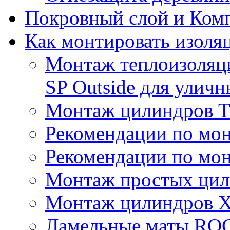
Покровный слой и Ком
Как монтировать изоля
Монтаж теплоизоля
SP Outside для улич
Монтаж цилиндров
Рекомендации по мо
Рекомендации по мо
Монтаж простых цил
Монтаж цилиндров X
Ламельные маты R