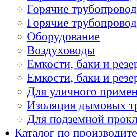
Горячие трубопровод
Горячие трубопровод
Оборудование
Воздуховоды
Емкости, баки и резе
Емкости, баки и рез
Для уличного приме
Изоляция дымовых тр
Для подземной прок
Каталог по производит