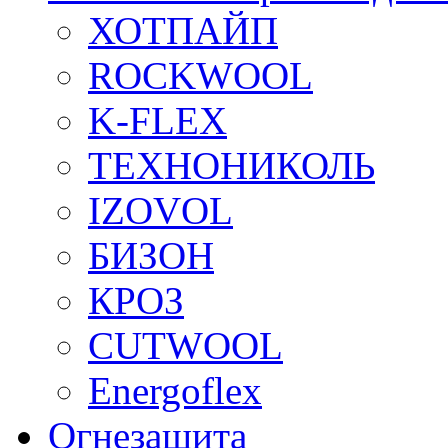
ХОТПАЙП
ROCKWOOL
K-FLEX
ТЕХНОНИКОЛЬ
IZOVOL
БИЗОН
КРОЗ
CUTWOOL
Energoflex
Огнезащита