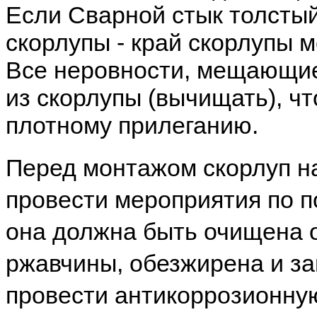
Если Сварной стык толстый
скорлупы - край скорлупы 
Все неровности, мещающие
из скорлупы (вычищать), ч
плотному прилеганию.
Перед монтажом скорлуп н
провести мероприятия по п
она должна быть очищена о
ржавчины, обезжирена и за
провести антикоррозионную