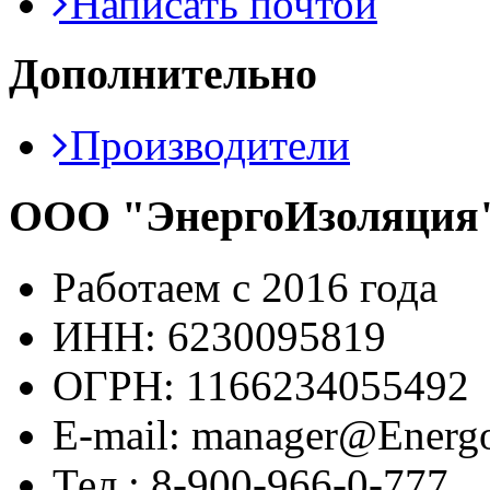
Написать почтой
Дополнительно
Производители
ООО "ЭнергоИзоляция
Работаем с 2016 года
ИНН: 6230095819
ОГРН: 1166234055492
E-mail: manager@Energo
Тел.: 8-900-966-0-777