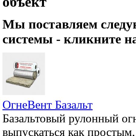
объект
Мы поставляем следу
системы - кликните 
ОгнеВент Базальт
Базальтовый рулонный ог
выпускаться как простым,