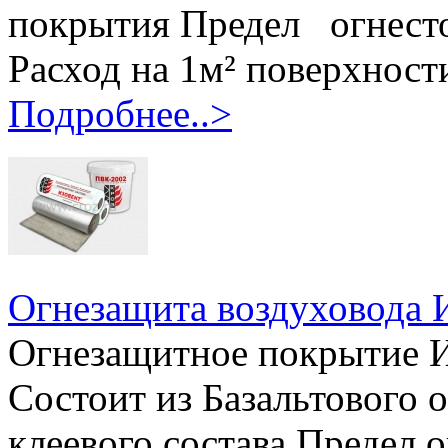
покрытия Предел огнесто
Расход на 1м² поверхност
Подробнее..>
Огнезащита воздуховода 
Огнезащитное покрытие И
Состоит из Базальтового 
клеевого состава Предел о