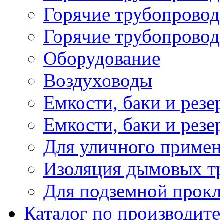
Горячие трубопровод
Горячие трубопровод
Оборудование
Воздуховоды
Емкости, баки и резе
Емкости, баки и рез
Для уличного приме
Изоляция дымовых тр
Для подземной прок
Каталог по производит