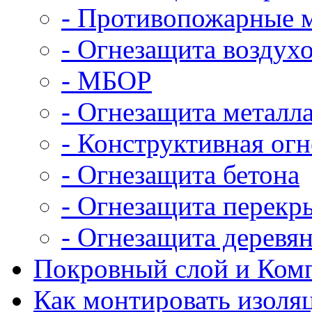
- Противопожарные 
- Огнезащита воздух
- МБОР
- Огнезащита металл
- Конструктивная ог
- Огнезащита бетона
- Огнезащита перекр
- Огнезащита деревя
Покровный слой и Ком
Как монтировать изоля