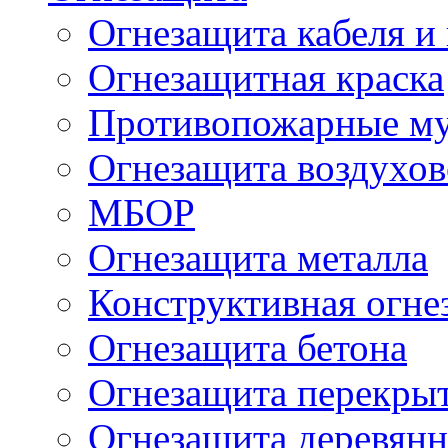
Огнезащита кабеля и
Огнезащитная краска
Противопожарные м
Огнезащита воздухов
МБОР
Огнезащита металла
Конструктивная огне
Огнезащита бетона
Огнезащита перекрыт
Огнезащита деревян