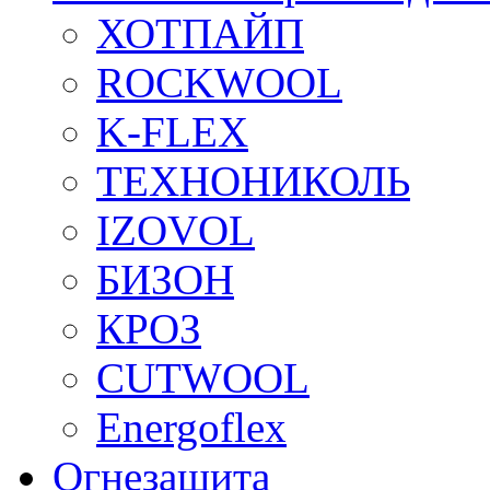
ХОТПАЙП
ROCKWOOL
K-FLEX
ТЕХНОНИКОЛЬ
IZOVOL
БИЗОН
КРОЗ
CUTWOOL
Energoflex
Огнезащита