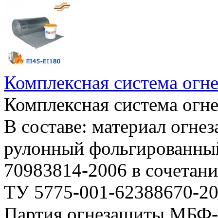
Комплексная система ог
Комплексная система ог
В составе: материал огне
рулонный фольгированны
70983814-2006 в сочетани
ТУ 5775-001-62388670-2
Партия огнезащиты МБФ-4