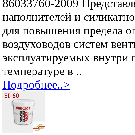
86033760-2009 Представл
наполнителей и силикатн
для повышения предела о
воздуховодов систем вен
эксплуатируемых внутри
температуре в ..
Подробнее..>