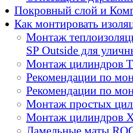
Покровный слой и Ком
Как монтировать изоля
Монтаж теплоизоля
SP Outside для улич
Монтаж цилиндров
Рекомендации по мо
Рекомендации по мо
Монтаж простых цил
Монтаж цилиндров X
Ламельные маты R