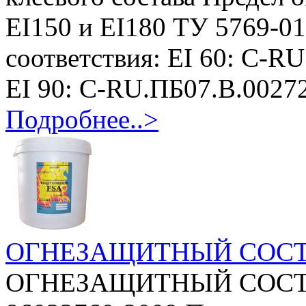
EI150 и EI180 ТУ 5769-0
соответствия: EI 60: C-R
EI 90: C-RU.ПБ07.В.00272
Подробнее..>
ОГНЕЗАЩИТНЫЙ СОСТ
ОГНЕЗАЩИТНЫЙ СОСТАВ