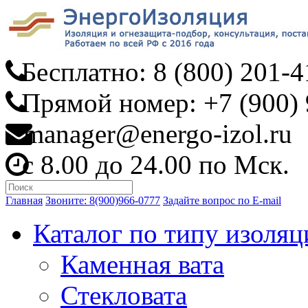
Бесплатно: 8 (800) 201-4
Прямой номер: +7 (900) 
manager@energo-izol.ru
с 8.00 до 24.00 по Мск.
Главная
Звоните: 8(900)966-0777
Задайте вопрос по E-mail
Каталог по типу изоляц
Каменная вата
Стекловата