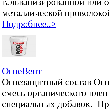
гальванизированной или 
металлической проволокой
Подробнее..>
ОгнеВент
Огнезащитный состав Огн
смесь органического пле
специальных добавок. Пр