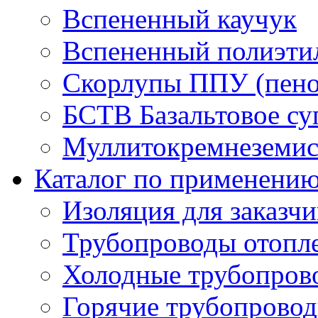
Вспененный каучук
Вспененный полиэти
Скорлупы ППУ (пено
БСТВ Базальтовое су
Муллитокремнеземист
Каталог по применени
Изоляция для заказч
Трубопроводы отопл
Холодные трубопров
Горячие трубопровод