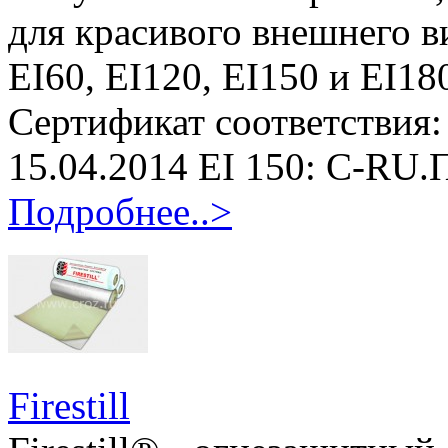
для красивого внешнего в
EI60, EI120, EI150 и EI1
Сертификат соответствия:
15.04.2014 EI 150: C-RU.
Подробнее..>
Firestill