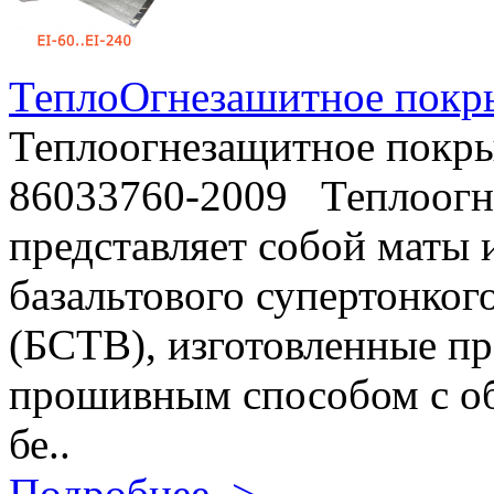
ТеплоОгнезашитное покр
Теплоогнезащитное покр
86033760-2009 Теплоог
представляет собой маты 
базальтового супертонког
(БСТВ), изготовленные п
прошивным способом с о
бе..
Подробнее..>