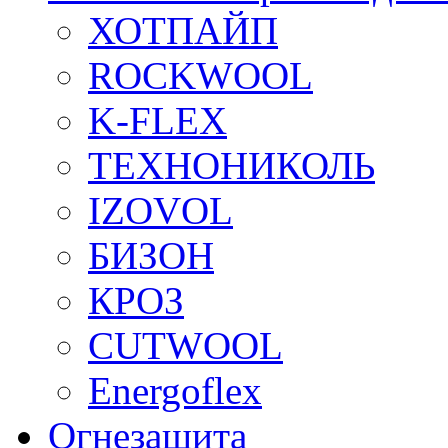
ХОТПАЙП
ROCKWOOL
K-FLEX
ТЕХНОНИКОЛЬ
IZOVOL
БИЗОН
КРОЗ
CUTWOOL
Energoflex
Огнезащита