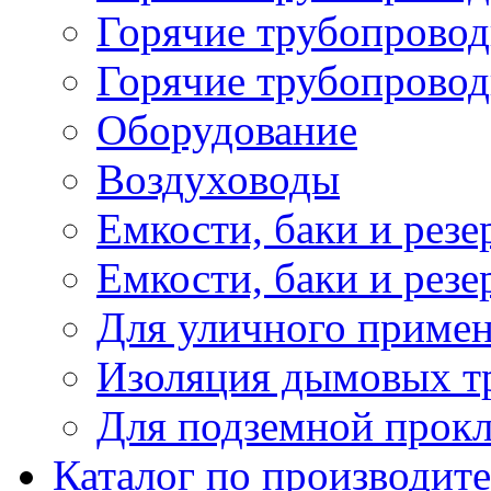
Горячие трубопровод
Горячие трубопровод
Оборудование
Воздуховоды
Емкости, баки и резе
Емкости, баки и рез
Для уличного приме
Изоляция дымовых тр
Для подземной прок
Каталог по производит