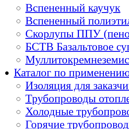
Вспененный каучук
Вспененный полиэти
Скорлупы ППУ (пено
БСТВ Базальтовое су
Муллитокремнеземист
Каталог по применени
Изоляция для заказч
Трубопроводы отопл
Холодные трубопров
Горячие трубопровод