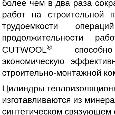
более чем в два раза сокр
работ на строительной 
трудоемкости опера
продолжительности раб
®
CUTWOOL
способ
экономическую эффектив
строительно-монтажной ко
Цилиндры теплоизоляцио
изготавливаются из минер
синтетическом связующем 