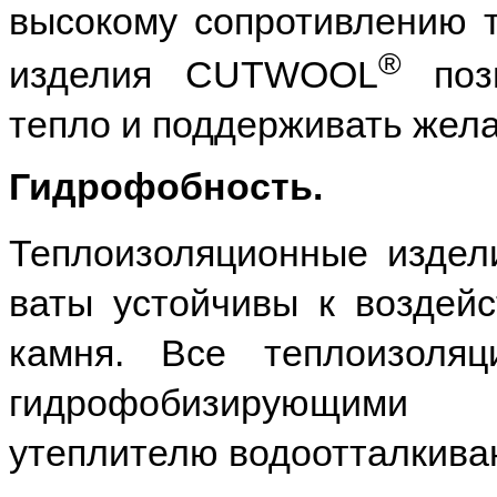
высокому сопротивлению 
®
изделия CUTWOOL
по
тепло и поддерживать жел
Гидрофобность.
Теплоизоляционные изде
ваты устойчивы к воздейс
камня. Все теплоизоля
гидрофобизирующими
утеплителю водоотталкива