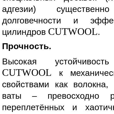
адгезии) существенн
долговечности и эффек
CUTWOOL
цилиндров
.
Прочность.
Высокая устойчивост
CUTWOOL
к механическ
свойствами как волокна,
ваты – превосходно р
переплетённых и хаоти