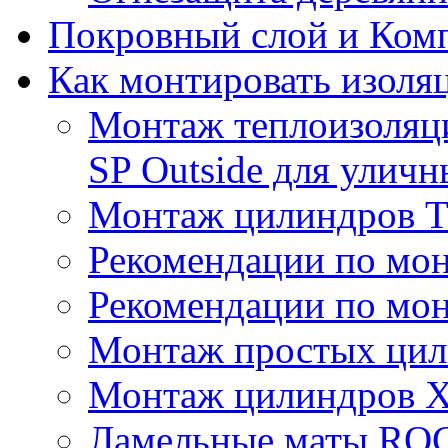
Покровный слой и Ком
Как монтировать изоля
Монтаж теплоизоля
SP Outside для улич
Монтаж цилиндров
Рекомендации по мо
Рекомендации по мо
Монтаж простых цил
Монтаж цилиндров X
Ламельные маты R