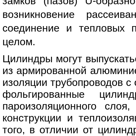
замков (пазов) U-образн
возникновение рассеив
соединение и тепловых п
целом.
Цилиндры могут выпускать
из армированной алюминие
изоляции трубопроводов с
фольгированные цилин
пароизоляционного слоя
конструкции и теплоизол
того, в отличии от цилин