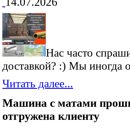
14.07.2026
Нас часто спраши
доставкой? :) Мы иногда от
Читать далее...
Машина с матами прош
отгружена клиенту