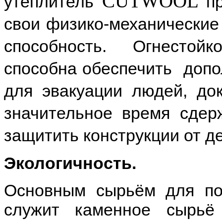
CUTWOOL
утеплитель
п
свои физико-механические
способность. Огнесто
способна обеспечить допо
для эвакуации людей, до
значительное время сдер
защитить конструкции от 
Экологичность.
Основным сырьём для по
служит каменное сырьё 