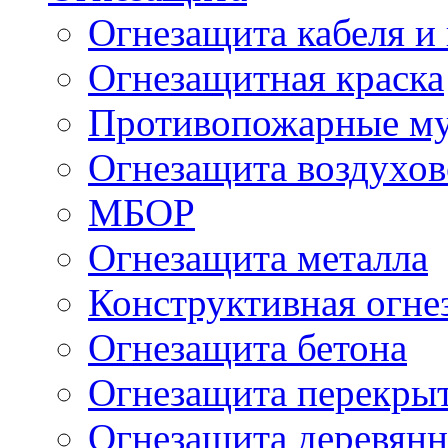
Огнезащита кабеля и
Огнезащитная краска
Противопожарные м
Огнезащита воздухов
МБОР
Огнезащита металла
Конструктивная огне
Огнезащита бетона
Огнезащита перекрыт
Огнезащита деревян