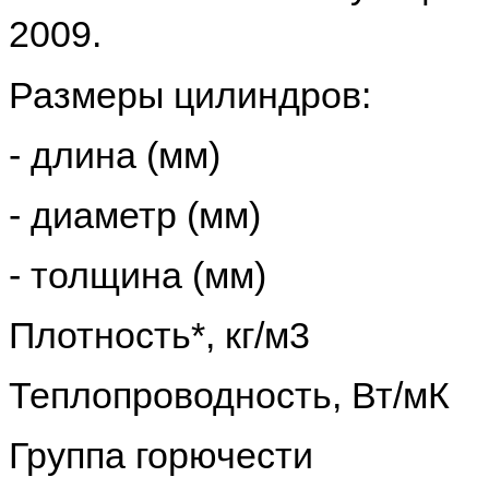
2009.
Размеры цилиндров:
- длина (мм) - 50
- диаметр (мм) - от
- толщина (мм) - от
Плотность*, кг/м3 - о
Теплопроводность, Вт/мК
Группа горючести - НГ