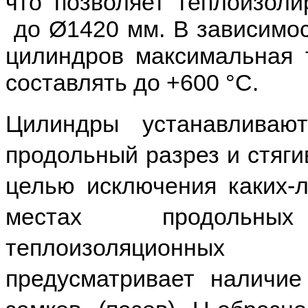
что позволяет теплоизол
до Ø1420 мм. В зависимос
цилиндров максимальная 
составлять до +600 °С.
Цилиндры устанавливаю
продольный разрез и стяг
целью исключения каких-
местах продольны
теплоизоляционн
предусматривает наличие