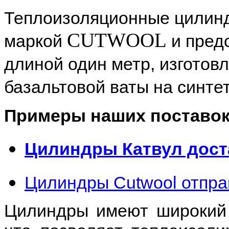
Теплоизоляционные цилинд
CUTWOOL
маркой
и пред
длиной один метр, изготов
базальтовой ваты на синте
Примеры наших поставок
Цилиндры Катвул дост
Цилиндры Cutwool отпра
Цилиндры имеют широкий 