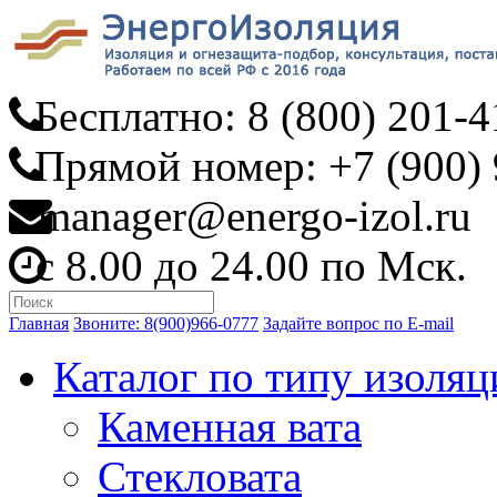
Бесплатно: 8 (800) 201-4
Прямой номер: +7 (900) 
manager@energo-izol.ru
с 8.00 до 24.00 по Мск.
Главная
Звоните: 8(900)966-0777
Задайте вопрос по E-mail
Каталог по типу изоляц
Каменная вата
Стекловата