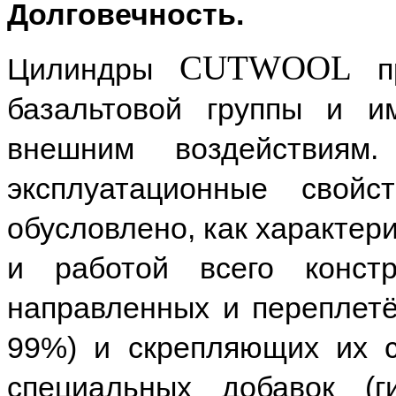
Долговечность.
CUTWOOL
Цилиндры
п
базальтовой группы и и
внешним воздействиям
эксплуатационные свой
обусловлено, как характери
и работой всего констр
направленных и переплетё
99%) и скрепляющих их с
специальных добавок (г