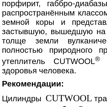
порфирит, габбро-диабаз
распространённым классом
земной коры и представ
застывшую, вышедшую на 
толще земли вулканич
полностью природного п
утеплитель CUTWOOL
здоровья человека.
Рекомендации:
CUTWOOL
Цилиндры
тра