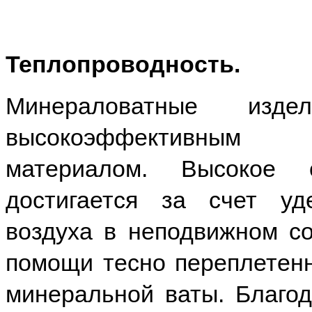
Теплопроводность.
Минераловатные из
высокоэффективн
материалом. Высокое с
достигается за счет уд
воздуха в неподвижном со
помощи тесно переплетенн
минеральной ваты. Благод