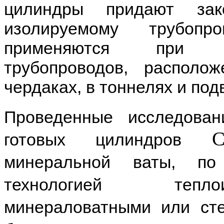
цилиндры придают зак
изолируемому трубоп
применяются при ус
трубопроводов, располо
чердаках, в тоннелях и под
Проведенные исследован
готовых цилиндров
минеральной ваты, по
технологией тепло
минераловатными или сте