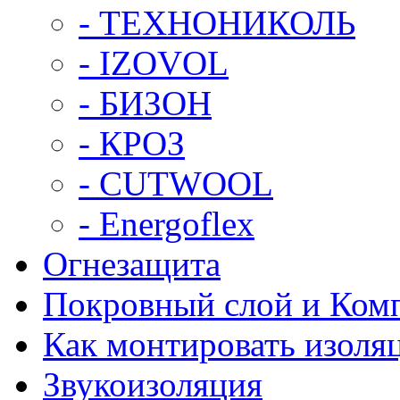
- ТЕХНОНИКОЛЬ
- IZOVOL
- БИЗОН
- КРОЗ
- CUTWOOL
- Energoflex
Огнезащита
Покровный слой и Ком
Как монтировать изоля
Звукоизоляция