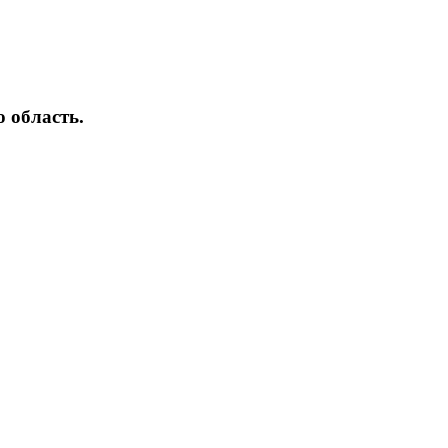
 область.