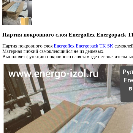
Партия покровного слоя Energoflex Energopack 
Партия покровного слоя
Energoflex Energopack TK SK
самоклей
Материал гибкий самоклеющийся не из дешевых.
Выполняет функцию покровного слоя там где нет значительных