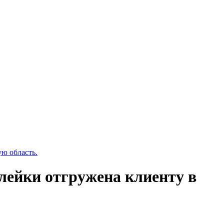
ю область.
лейки отгружена клиенту в