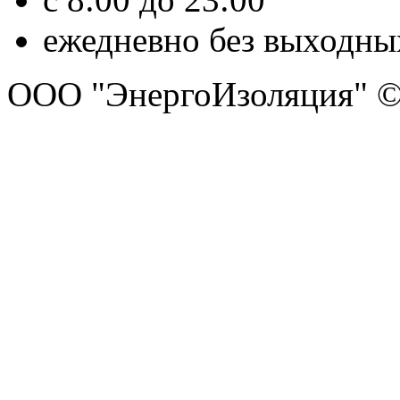
ежедневно без выходны
ООО "ЭнергоИзоляция" ©