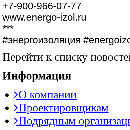
+7-900-966-07-77
www.energo-izol.ru
***
#энергоизоляция #energoi
Перейти к списку новосте
Информация
О компании
Проектировщикам
Подрядным организац