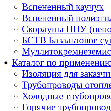
Вспененный каучук
Вспененный полиэти
Скорлупы ППУ (пено
БСТВ Базальтовое су
Муллитокремнеземист
Каталог по применени
Изоляция для заказч
Трубопроводы отопл
Холодные трубопров
Горячие трубопровод