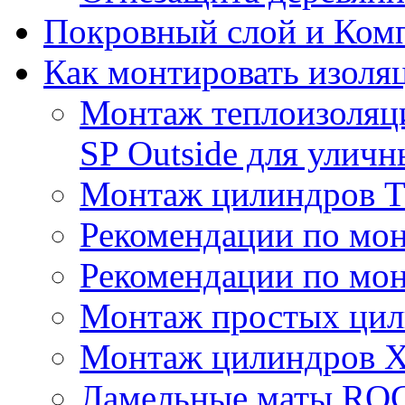
Покровный слой и Ком
Как монтировать изоля
Монтаж теплоизоля
SP Outside для улич
Монтаж цилиндров
Рекомендации по мо
Рекомендации по мо
Монтаж простых цил
Монтаж цилиндров X
Ламельные маты R