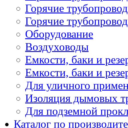
Горячие трубопровод
Горячие трубопровод
Оборудование
Воздуховоды
Емкости, баки и резе
Емкости, баки и рез
Для уличного приме
Изоляция дымовых тр
Для подземной прок
Каталог по производит