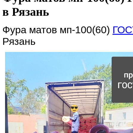
в Рязань
Фура матов мп-100(60)
ГОС
Рязань