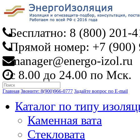
Бесплатно: 8 (800) 201-4
Прямой номер: +7 (900) 
manager@energo-izol.ru
с 8.00 до 24.00 по Мск.
Главная
Звоните: 8(900)966-0777
Задайте вопрос по E-mail
Каталог по типу изоляц
Каменная вата
Стекловата