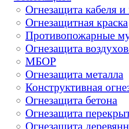
Огнезащита кабеля и
Огнезащитная краска
Противопожарные м
Огнезащита воздухов
МБОР
Огнезащита металла
Конструктивная огне
Огнезащита бетона
Огнезащита перекрыт
Огнезащита деревян