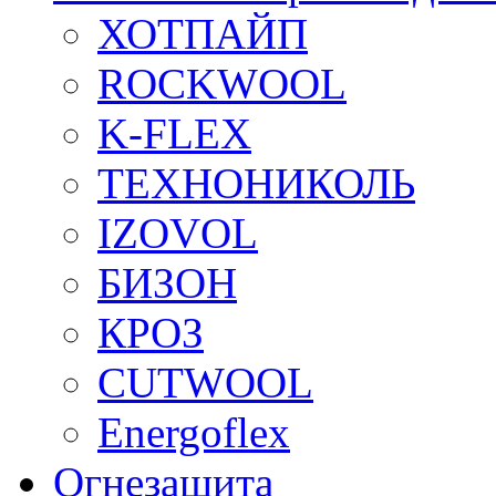
ХОТПАЙП
ROCKWOOL
K-FLEX
ТЕХНОНИКОЛЬ
IZOVOL
БИЗОН
КРОЗ
CUTWOOL
Energoflex
Огнезащита