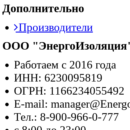
Дополнительно
Производители
ООО "ЭнергоИзоляция
Работаем с 2016 года
ИНН: 6230095819
ОГРН: 1166234055492
E-mail: manager@Energo
Тел.: 8-900-966-0-777
с 8:00 до 23:00