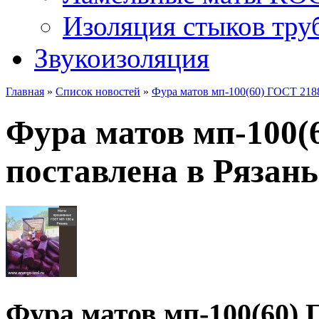
Изоляция стыков тру
Звукоизоляция
Главная
»
Список новостей
»
Фура матов мп-100(60) ГОСТ 2188
Фура матов мп-100(
поставлена в Рязань
Фура матов мп-100(60) 