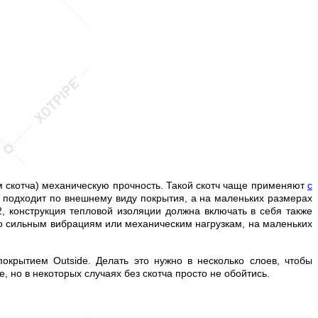
м скотча) механическую прочность. Такой скотч чаще применяют
с
е подходит по внешнему виду покрытия, а на маленьких размерах
2, конструкция тепловой изоляции должна включать в себя также
то сильным вибрациям или механическим нагрузкам, на маленьких
окрытием Outside. Делать это нужно в несколько слоев, чтобы
 но в некоторых случаях без скотча просто не обойтись.