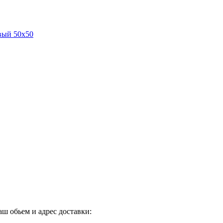
вый 50х50
ш обьем и адрес доставки: