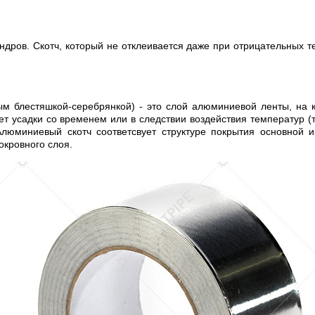
дров. Скотч, который не отклеивается даже при отрицательных т
ым блестяшкой-серебрянкой) - это слой алюминиевой ленты, на 
ет усадки со временем или в следствии воздействия температур (т
люминиевый скотч соответсвует структуре покрытия основной и
окровного слоя.