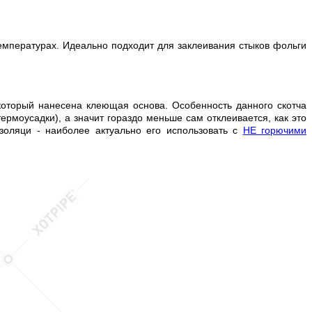
емпературах. Идеально подходит для заклеивания стыков фольги
который нанесена клеющая основа. Особенность данного скотча
ермоусадки), а значит гораздо меньше сам отклеивается, как это
золяци - наиболее актуально его использовать с
НЕ горючими