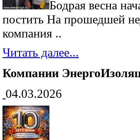
Бодрая весна нач
постить На прошедшей нед
компания ..
Читать далее...
Компании ЭнергоИзоляци
04.03.2026