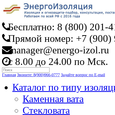
Бесплатно: 8 (800) 201-4
Прямой номер: +7 (900) 
manager@energo-izol.ru
с 8.00 до 24.00 по Мск.
Главная
Звоните: 8(900)966-0777
Задайте вопрос по E-mail
Каталог по типу изоляц
Каменная вата
Стекловата