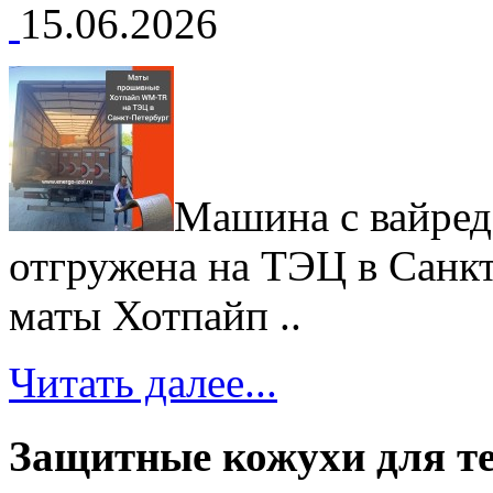
15.06.2026
Машина с вайред
отгружена на ТЭЦ в Санк
маты Хотпайп ..
Читать далее...
Защитные кожухи для т