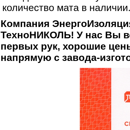
количество мата в наличии
Компания ЭнергоИзоляци
ТехноНИКОЛЬ! У нас Вы в
первых рук, хорошие цен
напрямую с завода-изгот