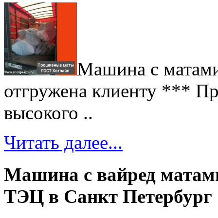
Машина с матам
отгружена клиенту *** П
высокого ..
Читать далее...
Машина с вайред матами
ТЭЦ в Санкт Петербург