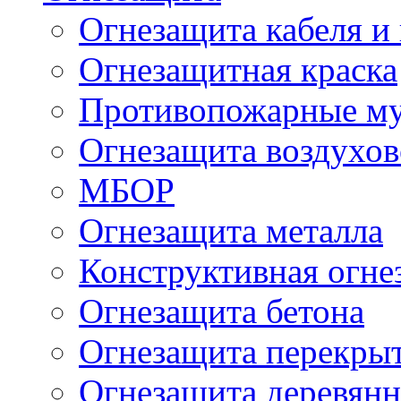
Огнезащита кабеля и
Огнезащитная краска
Противопожарные м
Огнезащита воздухов
МБОР
Огнезащита металла
Конструктивная огне
Огнезащита бетона
Огнезащита перекрыт
Огнезащита деревян