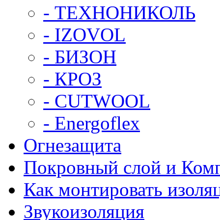
- ТЕХНОНИКОЛЬ
- IZOVOL
- БИЗОН
- КРОЗ
- CUTWOOL
- Energoflex
Огнезащита
Покровный слой и Ком
Как монтировать изоля
Звукоизоляция