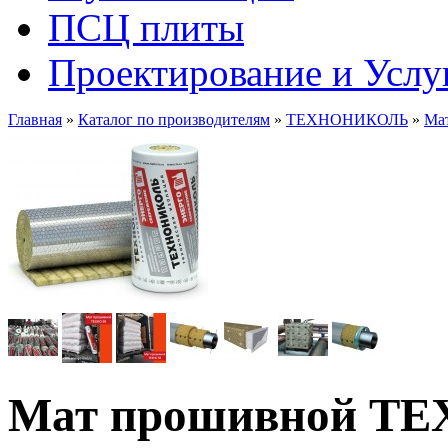
ПСЦ плиты
Проектирование и Услу
Главная
»
Каталог по производителям
»
ТЕХНОНИКОЛЬ
»
Ма
Мат прошивной ТЕ