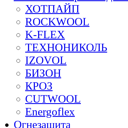
ХОТПАЙП
ROCKWOOL
K-FLEX
ТЕХНОНИКОЛЬ
IZOVOL
БИЗОН
КРОЗ
CUTWOOL
Energoflex
Огнезащита