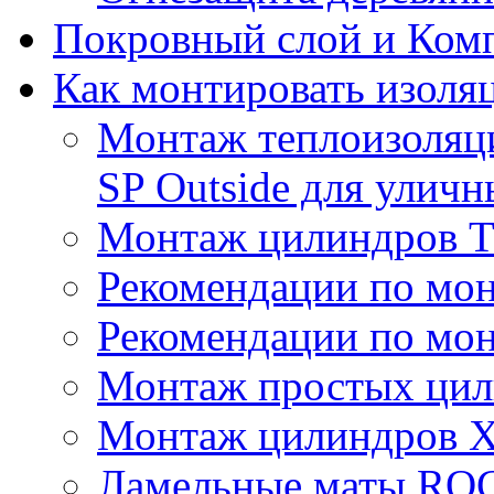
Покровный слой и Ком
Как монтировать изоля
Монтаж теплоизоля
SP Outside для улич
Монтаж цилиндров
Рекомендации по мо
Рекомендации по мо
Монтаж простых цил
Монтаж цилиндров X
Ламельные маты R