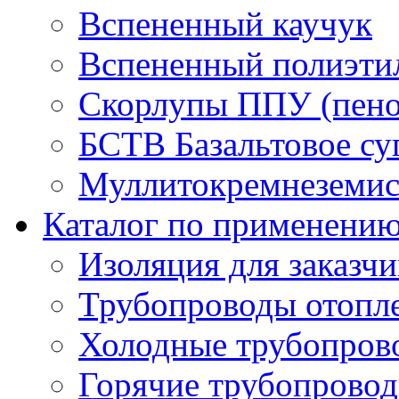
Вспененный каучук
Вспененный полиэти
Скорлупы ППУ (пено
БСТВ Базальтовое су
Муллитокремнеземист
Каталог по применени
Изоляция для заказч
Трубопроводы отопл
Холодные трубопров
Горячие трубопровод