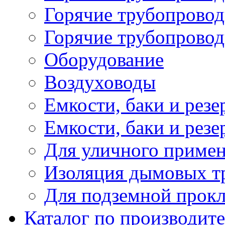
Горячие трубопровод
Горячие трубопровод
Оборудование
Воздуховоды
Емкости, баки и резе
Емкости, баки и рез
Для уличного приме
Изоляция дымовых тр
Для подземной прок
Каталог по производит