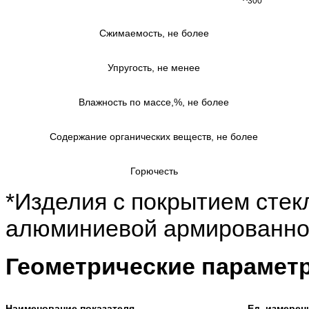
300
Сжимаемость, не более
Упругость, не менее
Влажность по массе,%, не более
Содержание органических веществ, не более
Горючесть
*Изделия с покрытием стек
алюминиевой армированной 
Геометрические парамет
Наименование показателя
Ед. измерен