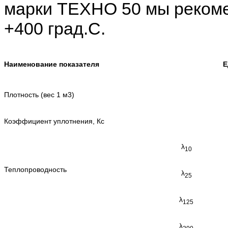
марки ТЕХНО 50 мы реком
+400 град.С.
Наименование показателя
Е
Плотность (вес 1 м3)
Коэффициент уплотнения, Кс
λ
10
Теплопроводность
λ
25
λ
125
λ