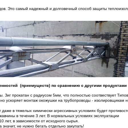
в. Это самый надежный и долговечный способ защиты теплоизоляци
енностей (приемуществ) по сравнению с другими продуктами 
ы. Зиг прокатан с радиусом 5мм, что полностью соотвествует Тип
но ускоряет монтаж окожушки на трубопроводы - изолировщикам не
 даже в тяжелых химически агрессивных условиях будет противост
жавчины в течение 3 лет. В нормальных условиях экслпуатации
0 лет, в зависимости от исходного сырья.
значит, не нужно бегать отдельно закупать!