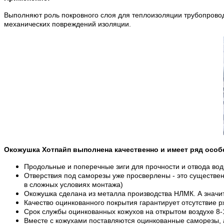
Выполняют роль покровного слоя для теплоизоляции трубопроводо
механических повреждений изоляции.
Окожушка Хотпайп выполнена качественно и имеет ряд особ
Продольные и поперечные зиги для прочности и отвода вод
Отверствия под саморезы уже просверлены - это существен
в сложных условиях монтажа)
Окожушка сделана из металла производства НЛМК. А значит
Качество оцинкованного покрытия гарантирует отсутствие р
Срок службы оцинкованных кожухов на открытом воздухе 8-1
Вместе с кожухами поставляются оцинкованные саморезы, а 