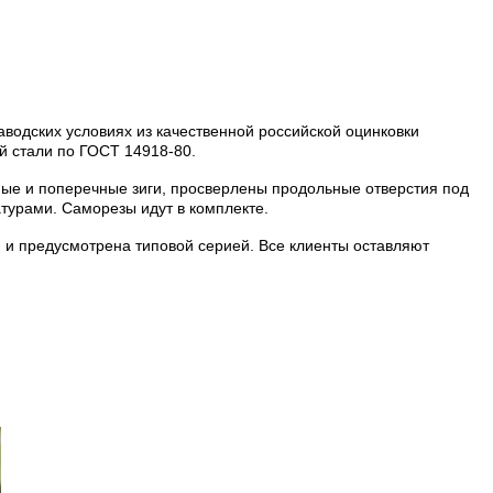
водских условиях из качественной российской оцинковки
й стали по ГОСТ 14918-80.
ные и поперечные зиги, просверлены продольные отверстия под
турами. Саморезы идут в комплекте.
я и предусмотрена типовой серией. Все клиенты оставляют