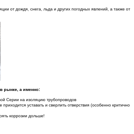
и от дождя, снега, льда и других погодных явлений, а также от
в рынке, а именно:
овой Серии на изоляцию трубопроводов
 приходится уставать и сверлить отверствия (особенно критично
оять коррозии дольше!