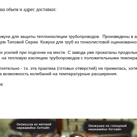
ш обьем и адрес доставки:
ожухи для защиты теплоизоляции трубопроводов. Произведены в за
орм Типовой Серии.
Кожухи для труб из тонколистовой оцинкованно
 усилий при подгонке на месте. С завода уже прокатаны продоль
и на тепловую изоляцию трубопроводов с положительными темпера
тельно - т.к. эта практика (готовых отверстий) не прижилась, хот
а возможность колебаний на температурные расширения.
в: