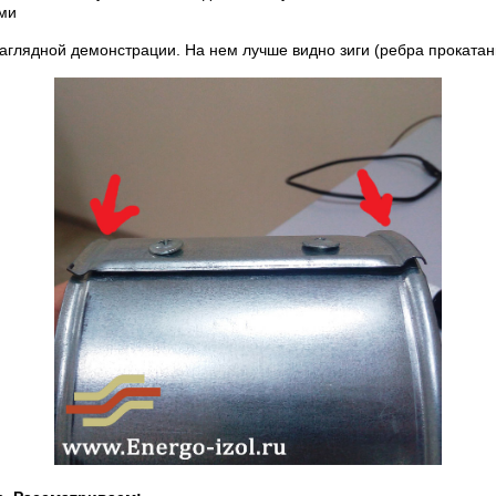
ми
глядной демонстрации. На нем лучше видно зиги (ребра прокатанн