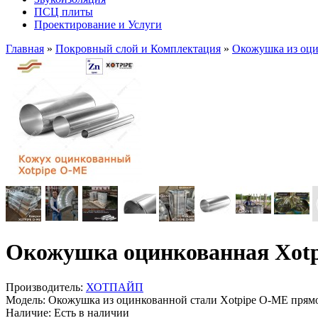
ПСЦ плиты
Проектирование и Услуги
Главная
»
Покровный слой и Комплектация
»
Окожушка из оци
Окожушка оцинкованная Xotp
Производитель:
ХОТПАЙП
Модель:
Окожушка из оцинкованной стали Xotpipe O-ME прямо
Наличие:
Есть в наличии